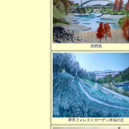
光明池
堺市フォレストガーデン水仙の丘