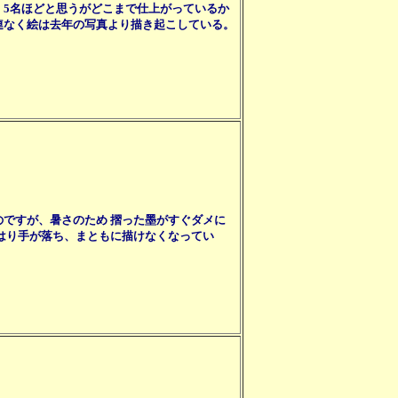
、5名ほどと思うがどこまで仕上がっているか
連なく絵は去年の写真より描き起こしている。
ですが、暑さのため 摺った墨がすぐダメに
はり手が落ち、まともに描けなくなってい