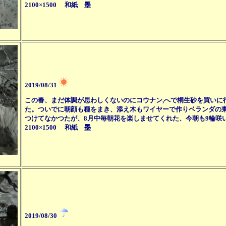
2100×1500 和紙 墨
2019/08/31
この春、まだ体調が思わしくないのにコウナン,へで桐生砂を買いに
た。ついでに朝顔も種をまき、添え木もワイヤーで作りベランダの東
つけてなかつたが、8月中毎朝花を楽しませてくれた、今朝も9輪咲
2100×1500 和紙 墨
2019/08/30