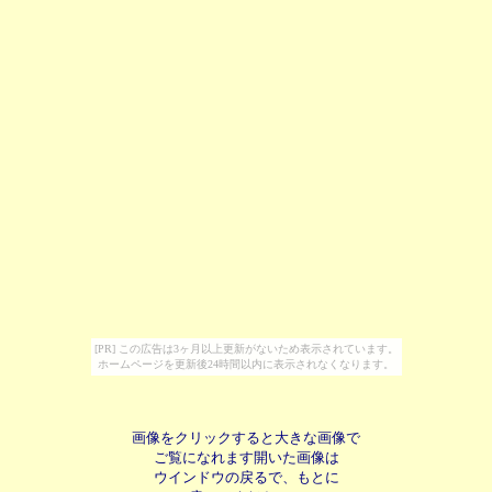
[PR] この広告は3ヶ月以上更新がないため表示されています。
ホームページを更新後24時間以内に表示されなくなります。
画像をクリックすると大きな画像で
ご覧になれます開いた画像は
ウインドウの戻るで、もとに