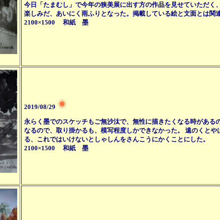
今日「たまむし」で今年の狭美展に出す方の作品を見せていただく
楽しみだ、あいにく雨ふりとなった。掲載している絵と文面とは関
2100×1500 和紙 墨
2019/08/29
永らく墨でのスケッチもご無沙汰で、無性に描きたくなる時があるの
なるので、取り掛かるも、模写程度しかできなかった。 遠のくとや
る、これではいけないとしゃしんをさんこうにかくことにした。
2100×1500 和紙 墨