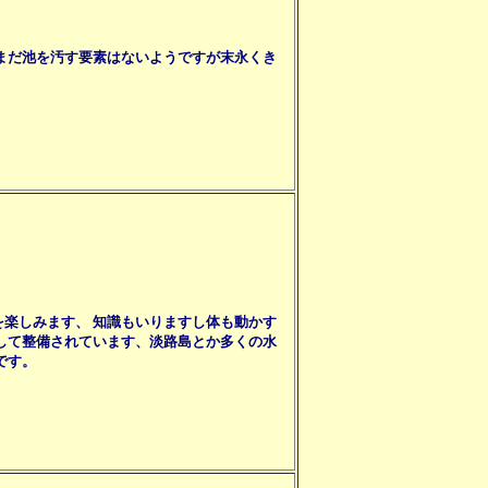
まだ池を汚す要素はないようですが末永くき
楽しみます、 知識もいりますし体も動かす
して整備されています、淡路島とか多くの水
です。