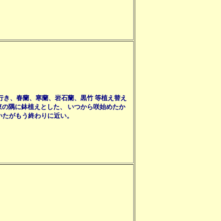
行き、春蘭、寒蘭、岩石蘭、黒竹 等植え替え
の隅に鉢植えとした、 いつから咲始めたか
いたがもう終わりに近い。