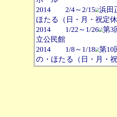
2014 2/4～2/15
浜田
ほたる（日・月・祝定
2014 1/22～1/26
第3
立公民館
2014 1/8～1/18
第1
の・ほたる（日・月・