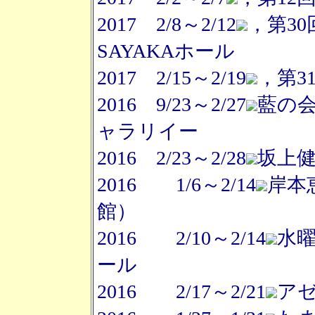
2017 2/8～2/12
，第3
SAYAKAホール
2017 2/15～2/19
，第3
2016 9/23～2/27
藍の
ャラリイー
2016 2/23～2/28
坂上
2016 1/6～2/14
岸本
館）
2016 2/10～2/14
水
ール
2016 2/17～2/21
ア