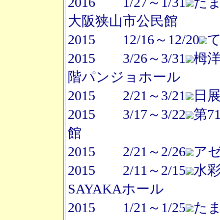
2016 1/27～1/31
た
大阪狭山市公民館
2015 12/16～12/20
2015 3/26～3/31
栂
階パンジョホール
2015 2/21～3/21
日
2015 3/17～3/22
第7
館
2015 2/21～2/26
ア
2015 2/11～2/15
水
SAYAKAホール
2015 1/21～1/25
た