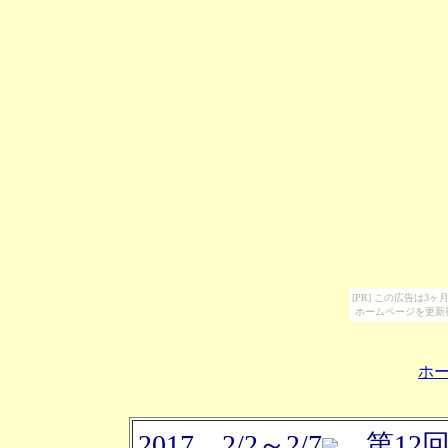
[PR] この広告は
ホームページを更新
ホ
2017 2/2～2/7
，第12