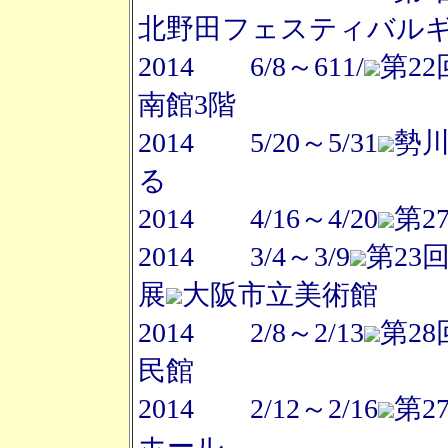
北野田フェスティバル
2014 6/8～611/
第2
南館3階
2014 5/20～5/31
勢
る
2014 4/16～4/20
第2
2014 3/4～3/9
第23
展
大阪市立美術館
2014 2/8～2/13
第2
民館
2014 2/12～2/16
第2
ホール