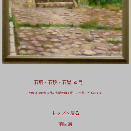
石垣・石段・石畳 50 号
この絵は2019年10月の大阪狭山美展 に出品したものです。
トップへ戻る
前回展