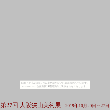
[PR] この広告は3ヶ月以上更新がないため表示されています。
ホームページを更新後24時間以内に表示されなくなります。
第27回 大阪狭山美術展
2019年10月20日～27日