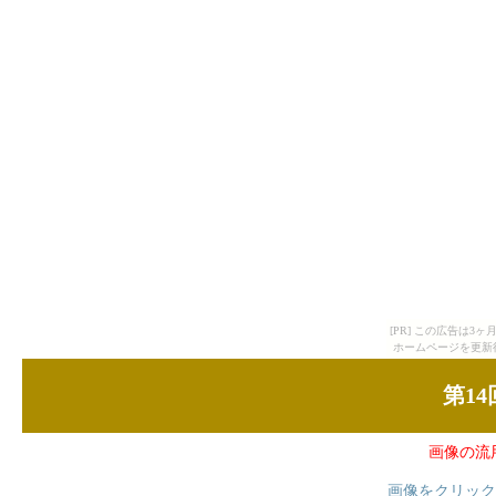
[PR] この広告は
ホームページを更新
第1
画像の流
画像をクリック